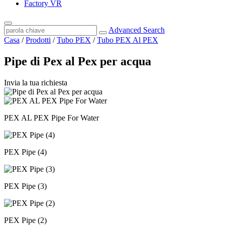
Factory VR
Advanced Search
Casa
/
Prodotti
/
Tubo PEX
/
Tubo PEX Al PEX
Pipe di Pex al Pex per acqua
Invia la tua richiesta
PEX AL PEX Pipe For Water
PEX Pipe (4)
PEX Pipe (3)
PEX Pipe (2)