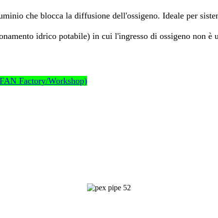
inio che blocca la diffusione dell'ossigeno. Ideale per sistem
onamento idrico potabile) in cui l'ingresso di ossigeno non è 
i IFAN Factory/Workshop)