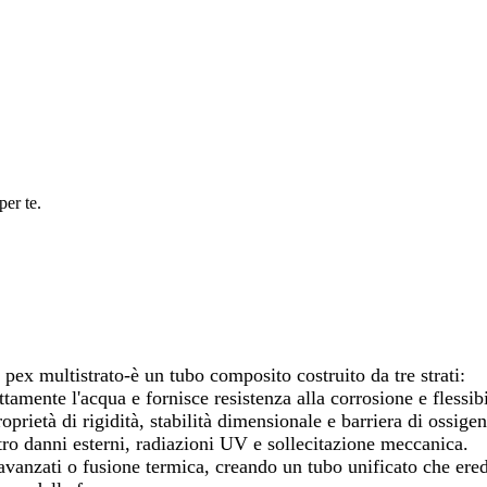
per te.
ex multistrato-è un tubo composito costruito da tre strati:
ttamente l'acqua e fornisce resistenza alla corrosione e flessibi
prietà di rigidità, stabilità dimensionale e barriera di ossigen
tro danni esterni, radiazioni UV e sollecitazione meccanica.
avanzati o fusione termica, creando un tubo unificato che eredit