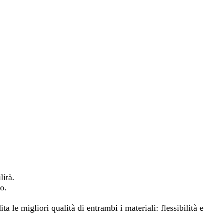
lità.
o.
a le migliori qualità di entrambi i materiali: flessibilità e