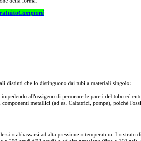
ione della forma.
ratuito
Campioni
li distinti che lo distinguono dai tubi a materiali singolo:
, impedendo all'ossigeno di permeare le pareti del tubo ed entr
n componenti metallici (ad es. Caltatrici, pompe), poiché l'os
dersi o abbassarsi ad alta pressione o temperatura. Lo strato